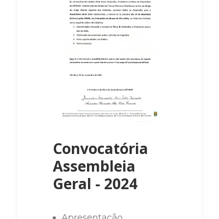
Convocatória
Assembleia
Geral - 2024
Apresentação,