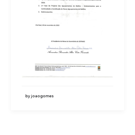
by joaogomes