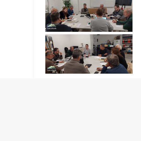
by joaogomes