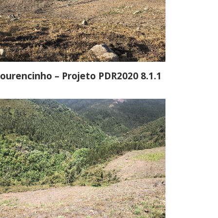
ourencinho – Projeto PDR2020 8.1.1