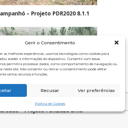
ampanhó – Projeto PDR2020 8.1.1
Gerir o Consentimento
er as melhores experiências, usamos tecnologias como cookies para
/ou aceder a informações do dispositivo. Consentir com essas
s nos permitirá processar dados, como comportamento de navegação ou
os neste site. Não consentir ou retirar o consentimento pode afetar
te certos recursos e funções.
ceitar
Recusar
Ver preferências
Política de Cookies
aredes – Projeto PDR2020 8.1.5