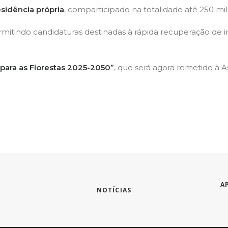
sidência própria
, comparticipado na totalidade até 250 m
ermitindo candidaturas destinadas à rápida recuperação de 
para as Florestas 2025-2050”
, que será agora remetido à 
A
NOTÍCIAS