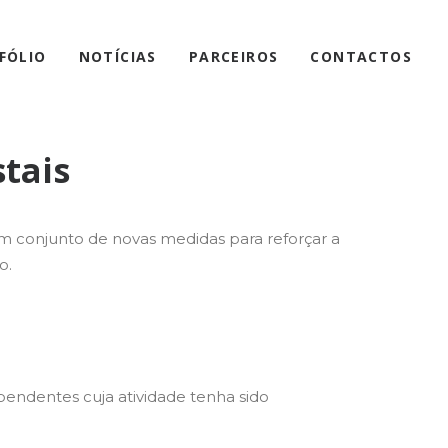
FÓLIO
NOTÍCIAS
PARCEIROS
CONTACTOS
tais
m conjunto de novas medidas para reforçar a
o.
endentes cuja atividade tenha sido