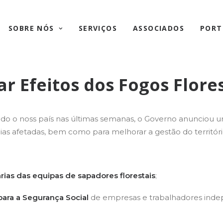
SOBRE NÓS
SERVIÇOS
ASSOCIADOS
PORT
r Efeitos dos Fogos Flores
do o noss país nas últimas semanas, o Governo anunciou u
as afetadas, bem como para melhorar a gestão do territóri
rias das equipas de sapadores florestais
;
 para a Segurança Social
de empresas e trabalhadores indep