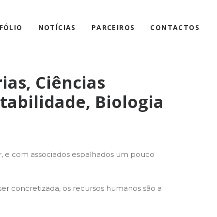
FÓLIO
NOTÍCIAS
PARCEIROS
CONTACTOS
ias, Ciências
abilidade, Biologia
ar, e com associados espalhados um pouco
 ser concretizada, os recursos humanos são a