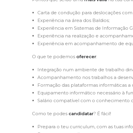
Carta de condução para deslocações com 
Experiência na área dos Baldios;
Experiência em Sistemas de Informação Ge
Experiência na realização e acompanhamen
Experiência em acompanhamento de equi
O que te podemos
oferecer
:
Integração num ambiente de trabalho din
Acompanhamento nos trabalhos a desenv
Formação das plataformas informáticas a ut
Equipamento informático necessário à fun
Salário compatível com o conhecimento 
Como te podes
candidatar
? É fácil!
Prepara o teu curriculum, com as tuas inf