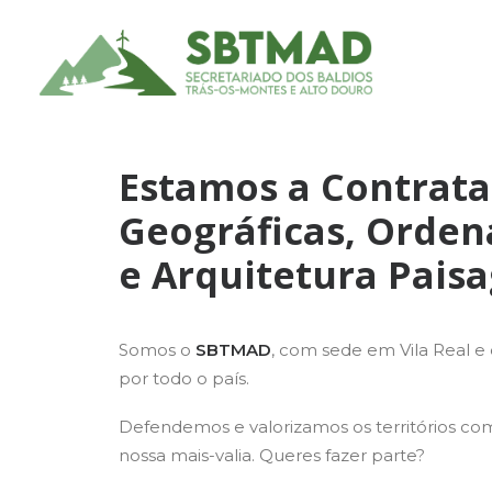
Estamos a Contratar
Geográficas, Ordena
e Arquitetura Paisa
Somos o
SBTMAD
, com sede em Vila Real 
por todo o país.
Defendemos e valorizamos os territórios com
nossa mais-valia. Queres fazer parte?