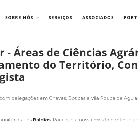
SOBRE NÓS
SERVIÇOS
ASSOCIADOS
PORT
 - Áreas de Ciências Agrár
mento do Território, Cont
gista
e com delegações em Chaves, Boticas e Vila Pouca de Agui
unitários – os
Baldios
. Para que a nossa missão continue a