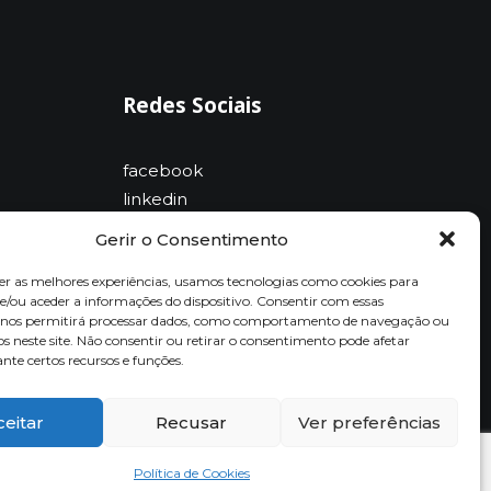
Redes Sociais
facebook
linkedin
Gerir o Consentimento
er as melhores experiências, usamos tecnologias como cookies para
/ou aceder a informações do dispositivo. Consentir com essas
s nos permitirá processar dados, como comportamento de navegação ou
os neste site. Não consentir ou retirar o consentimento pode afetar
te certos recursos e funções.
ceitar
Recusar
Ver preferências
Política de Cookies